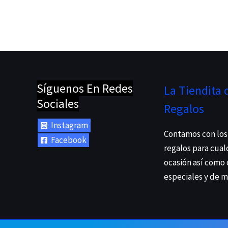
Síguenos En Redes
La Tiendita 
Sociales
Regalos
Instagram
Contamos con los
Facebook
regalos para cual
ocasión así como
especiales y de 