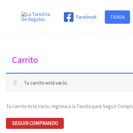
Ir
al
Facebook
TIENDA
contenido
Carrito
Tu carrito está vacío.
Tu carrito esta Vacio, regresa a la Tienda para Seguir Comp
SEGUIR COMPRANDO