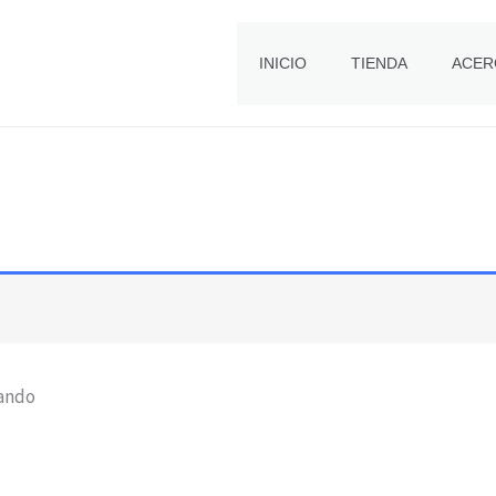
INICIO
TIENDA
ACER
rando