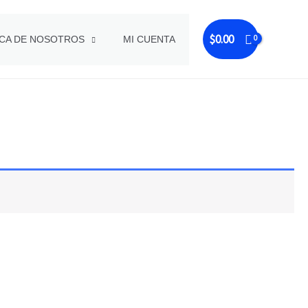
$
0.00
CA DE NOSOTROS
MI CUENTA