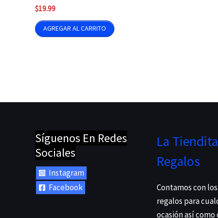
$
19.99
AGREGAR AL CARRITO
Síguenos En Redes
La Tiendita
Sociales
Regalos
Instagram
Facebook
Contamos con los
regalos para cual
ocasión así como