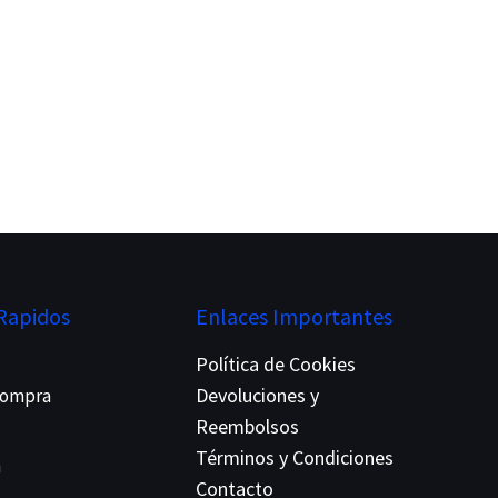
Rapidos
Enlaces Importantes
Política de Cookies
Devoluciones y
 Compra
Reembolsos
Términos y Condiciones
a
Contacto