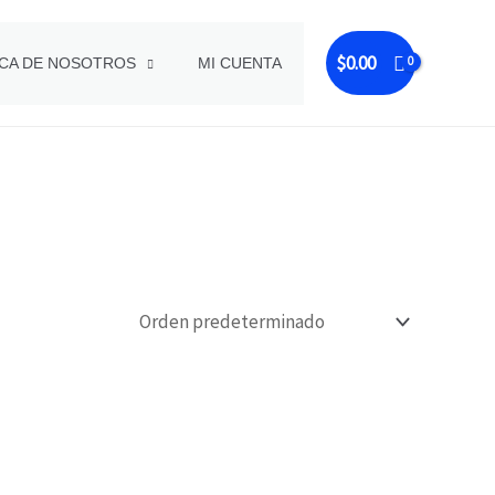
$
0.00
CA DE NOSOTROS
MI CUENTA