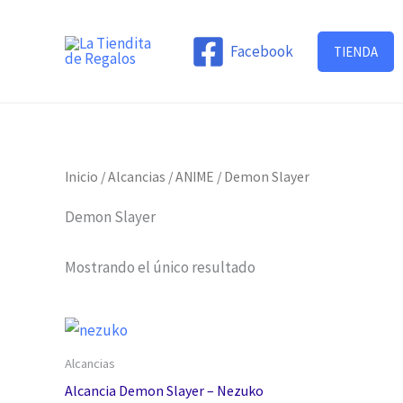
Ir
al
Facebook
TIENDA
contenido
Inicio
/
Alcancias
/
ANIME
/ Demon Slayer
Demon Slayer
Mostrando el único resultado
Alcancias
Alcancia Demon Slayer – Nezuko