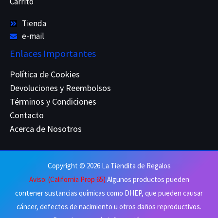
Carrito
Tienda
e-mail
Enlaces Importantes
Política de Cookies
Devoluciones y Reembolsos
Términos y Condiciones
Contacto
Acerca de Nosotros
Copyright © 2026 La Tiendita de Regalos
Aviso: (California Prop 65)
Algunos productos pueden
contener sustancias químicas como DHEP, que pueden causar
cáncer, defectos de nacimiento u otros daños reproductivos.