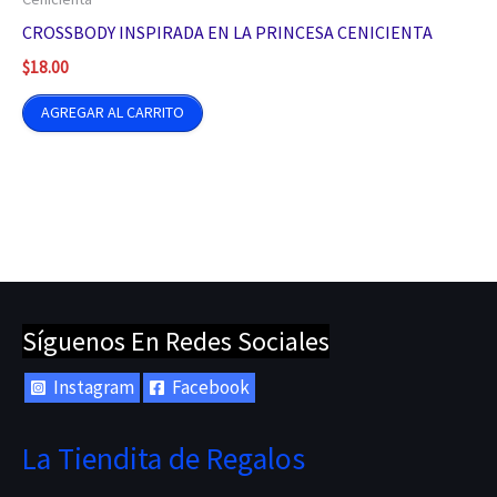
CROSSBODY INSPIRADA EN LA PRINCESA CENICIENTA
$
18.00
AGREGAR AL CARRITO
Síguenos En Redes Sociales
Instagram
Facebook
La Tiendita de Regalos