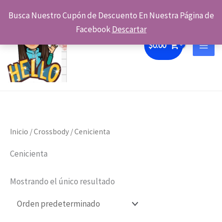
Ir
Busca Nuestro Cupón de Descuento En Nuestra Página de
al
Facebook
Descartar
contenido
$
0.00
Inicio
/
Crossbody
/ Cenicienta
Cenicienta
Mostrando el único resultado