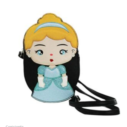
Cenicienta