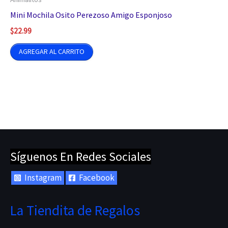
Mini Mochila Osito Perezoso Amigo Esponjoso
$
22.99
AGREGAR AL CARRITO
Síguenos En Redes Sociales
Instagram
Facebook
La Tiendita de Regalos