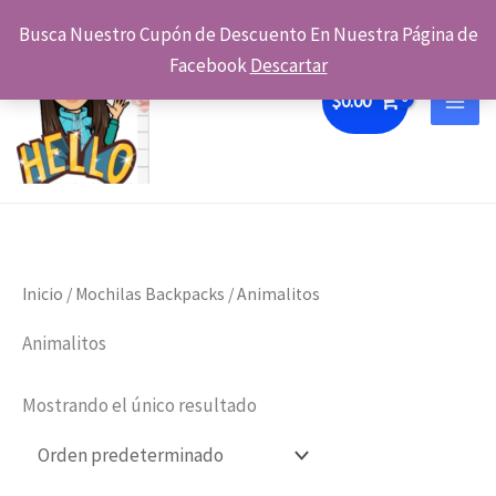
Ir
Busca Nuestro Cupón de Descuento En Nuestra Página de
al
Facebook
Descartar
contenido
$
0.00
Inicio
/
Mochilas Backpacks
/ Animalitos
Animalitos
Mostrando el único resultado