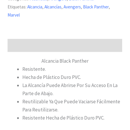
Etiquetas:
Alcancia
,
Alcancías
,
Avengers
,
Black Panther
,
Marvel
Descripcion
Alcancia Black Panther
Resistente.
Hecha de Plástico Duro PVC.
La Alcancía Puede Abrirse Por Su Acceso En La
Parte de Abajo.
Reutilizable Ya Que Puede Vaciarse Fácilmente
Para Reutilizarse.
Resistente Hecha de Plástico Duro PVC.