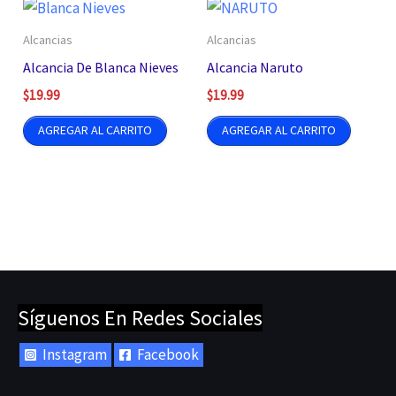
Alcancias
Alcancias
Alcancia De Blanca Nieves
Alcancia Naruto
$
19.99
$
19.99
AGREGAR AL CARRITO
AGREGAR AL CARRITO
Síguenos En Redes Sociales
Instagram
Facebook