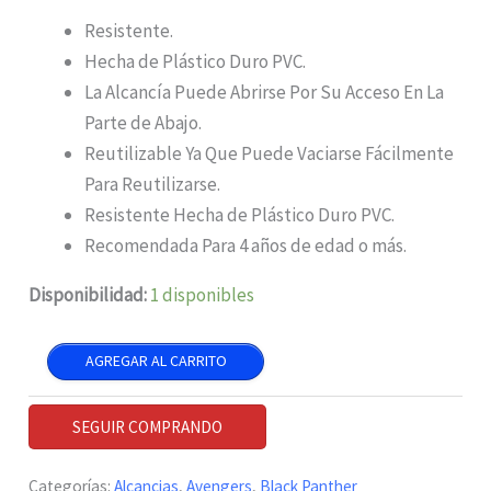
Resistente.
Hecha de Plástico Duro PVC.
La Alcancía Puede Abrirse Por Su Acceso En La
Parte de Abajo.
Reutilizable Ya Que Puede Vaciarse Fácilmente
Para Reutilizarse.
Resistente Hecha de Plástico Duro PVC.
Recomendada Para 4 años de edad o más.
Disponibilidad:
1 disponibles
Alcancia
AGREGAR AL CARRITO
Black
Panther
SEGUIR COMPRANDO
cantidad
Categorías:
Alcancias
,
Avengers
,
Black Panther