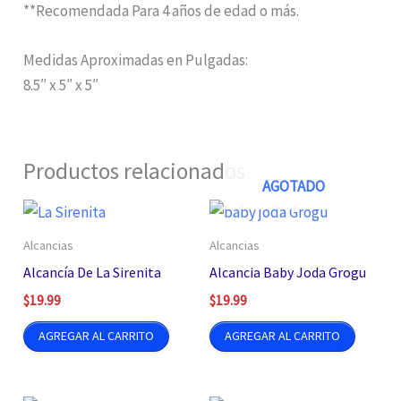
**Recomendada Para 4 años de edad o más.
Medidas Aproximadas en Pulgadas:
8.5″ x 5″ x 5″
Productos relacionados
AGOTADO
Alcancias
Alcancias
Alcancía De La Sirenita
Alcancia Baby Joda Grogu
$
19.99
$
19.99
AGREGAR AL CARRITO
AGREGAR AL CARRITO