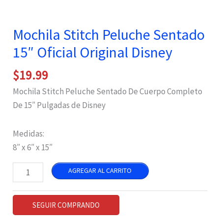
Mochila Stitch Peluche Sentado
15″ Oficial Original Disney
$
19.99
Mochila Stitch Peluche Sentado De Cuerpo Completo
De 15″ Pulgadas de Disney
Medidas:
8″ x 6″ x 15″
Mochila
AGREGAR AL CARRITO
Stitch
Peluche
SEGUIR COMPRANDO
Sentado