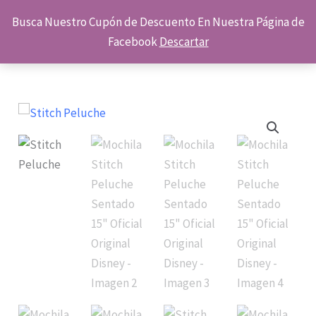
Ir
Busca Nuestro Cupón de Descuento En Nuestra Página de
$
0.00
al
Facebook
Descartar
contenido