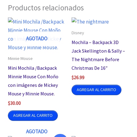
Productos relacionados
Disney
AGOTADO
Mochila – Backpack 3D
Jack Skellington & Sally –
Minnie Mouse
The Nightmare Before
Mini Mochila /Backpack
Christmas De 16″
Minnie Mouse Con Moño
$
26.99
con imágenes de Mickey
AGREGAR AL CARRITO
Mouse y Minnie Mouse.
$
30.00
AGREGAR AL CARRITO
AGOTADO