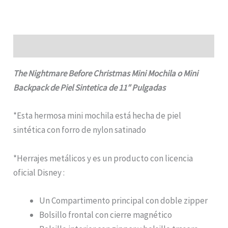
Pulgadas
cantidad
Descripcion
The Nightmare Before Christmas Mini Mochila o Mini
Backpack de Piel Sintetica de 11″ Pulgadas
*Esta hermosa mini mochila está hecha de piel
sintética con forro de nylon satinado
*Herrajes metálicos y es un producto con licencia
oficial Disney :
Un Compartimento principal con doble zipper
Bolsillo frontal con cierre magnético